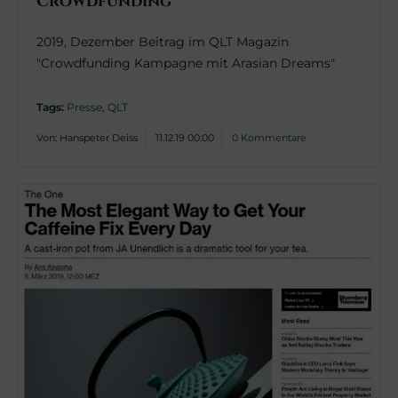
Crowdfunding
2019, Dezember Beitrag im QLT Magazin
"Crowdfunding Kampagne mit Arasian Dreams"
Tags:
Presse
,
QLT
Von: Hanspeter Deiss
11.12.19 00:00
0 Kommentare