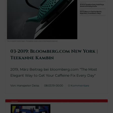
03-2019: Bloomberg.com New York |
Teekanne Kambin
2019, März Beitrag bei bloomberg.com "The Most
Elegant Way to Get Your Caffeine Fix Every Day"
Von: Hanspeter Deiss
08.03.19 00:00
0 Kommentare