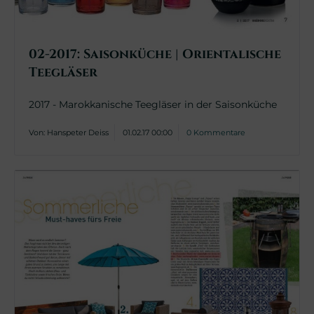
02-2017: Saisonküche | Orientalische
Teegläser
2017 - Marokkanische Teegläser in der Saisonküche
Von: Hanspeter Deiss
01.02.17 00:00
0 Kommentare