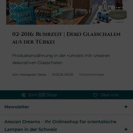
02-2016: Ruhrzeit | Deko Glasschalen
aus der Türkei
Produkterwähnung in der ruhrzeit mit unseren
dekorativen Glasschalen
Von: Hanspeter Deiss
01.02.16 00:00
0 Kommentare
Zum 🇩🇪 Shop
Über uns
Newsletter
Arasian Dreams – Ihr Onlineshop für orientalische
Lampen in der Schweiz