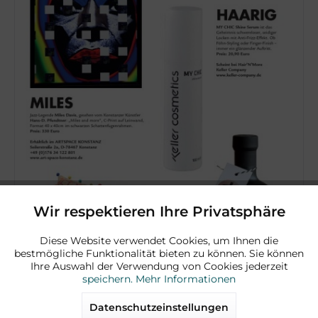
Wir respektieren Ihre Privatsphäre
Aktiv
Funktionale
Diese Website verwendet Cookies, um Ihnen die
bestmögliche Funktionalität bieten zu können. Sie können
Aktiv
Marketing
Ihre Auswahl der Verwendung von Cookies jederzeit
speichern.
Mehr Informationen
Aktiv
Tracking
Datenschutzeinstellungen