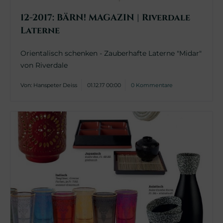
12-2017: BÄRN! MAGAZIN | Riverdale
Laterne
Orientalisch schenken - Zauberhafte Laterne "Midar"
von Riverdale
Von: Hanspeter Deiss
01.12.17 00:00
0 Kommentare