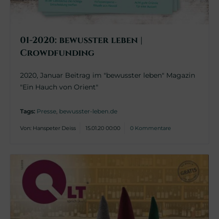
01-2020: bewusster leben |
Crowdfunding
2020, Januar Beitrag im "bewusster leben" Magazin
"Ein Hauch von Orient"
Tags:
Presse
,
bewusster-leben.de
Von: Hanspeter Deiss
15.01.20 00:00
0 Kommentare