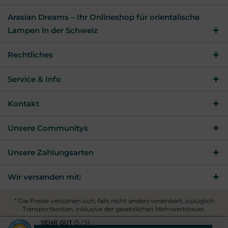
Arasian Dreams – Ihr Onlineshop für orientalische
Lampen in der Schweiz
Rechtliches
Service & Info
Kontakt
Unsere Communitys
Unsere Zahlungsarten
Wir versenden mit:
* Die Preise verstehen sich, falls nicht anders vereinbart, zuzüglich
Transportkosten, inklusive der gesetzlichen Mehrwertsteuer.
© 2026 Arasian Dreams - All Rights Reserved. Theme by
SEHR GUT
(5 / 5)
ThemeWare®