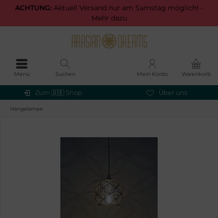
ACHTUNG:
Aktuell Versand nur am Samstag möglich! -
Mehr dazu
Menü
Suchen
Mein Konto
Warenkorb
Zum 🇩🇪 Shop
Über uns
Hängelampe