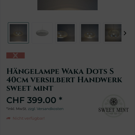
Hängelampe Waka Dots S
40cm versilbert Handwerk
sweet mint
CHF 399.00 *
*inkl. MwSt.
zzgl. Versandkosten
Nicht verfügbar!