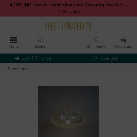
ACHTUNG:
Aktuell Versand nur am Samstag möglich! -
Mehr dazu
Menü
Suchen
Mein Konto
Warenkorb
Zum 🇩🇪 Shop
Über uns
Hängelampe