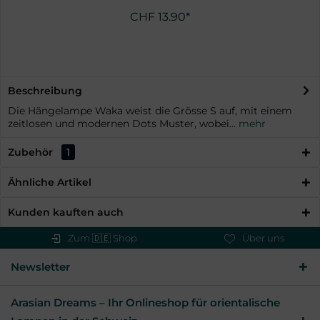
CHF 13.90*
Beschreibung
Die Hängelampe Waka weist die Grösse S auf, mit einem
zeitlosen und modernen Dots Muster, wobei...
mehr
Zubehör
1
Ähnliche Artikel
Kunden kauften auch
Zum 🇩🇪 Shop
Über uns
Newsletter
Arasian Dreams – Ihr Onlineshop für orientalische