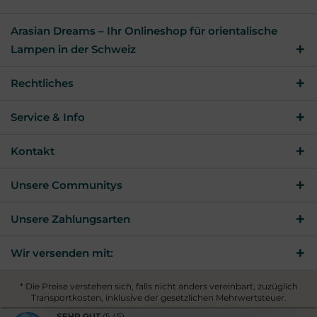
Arasian Dreams – Ihr Onlineshop für orientalische
Lampen in der Schweiz
Rechtliches
Service & Info
Kontakt
Unsere Communitys
Unsere Zahlungsarten
Wir versenden mit:
* Die Preise verstehen sich, falls nicht anders vereinbart, zuzüglich
Transportkosten, inklusive der gesetzlichen Mehrwertsteuer.
© 2026 Arasian Dreams - All Rights Reserved. Theme by