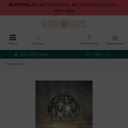
ACHTUNG:
Aktuell Versand nur am Samstag möglich! -
Mehr dazu
Menü
Suchen
Mein Konto
Warenkorb
Zum 🇩🇪 Shop
Über uns
Tischlampe