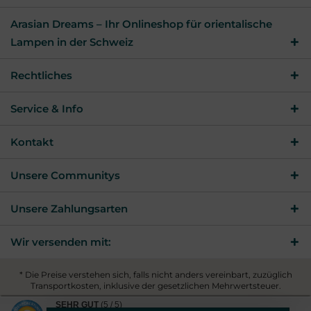
Arasian Dreams – Ihr Onlineshop für orientalische
Lampen in der Schweiz
Rechtliches
Service & Info
Kontakt
Unsere Communitys
Unsere Zahlungsarten
Wir versenden mit:
* Die Preise verstehen sich, falls nicht anders vereinbart, zuzüglich
Transportkosten, inklusive der gesetzlichen Mehrwertsteuer.
© 2026 Arasian Dreams - All Rights Reserved. Theme by
SEHR GUT
(5 / 5)