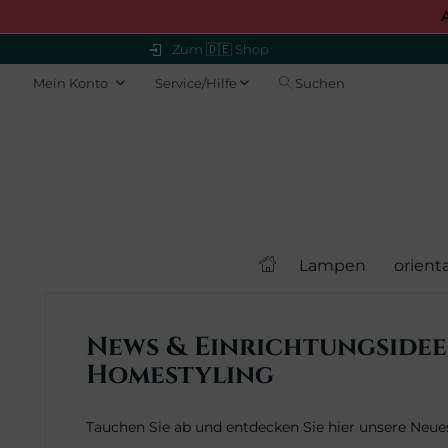
Zum 🇩🇪 Shop
Mein Konto
Service/Hilfe
Suchen
Lampen
orient
News & Einrichtungsidee
Homestyling
Tauchen Sie ab und entdecken Sie hier unsere Neu