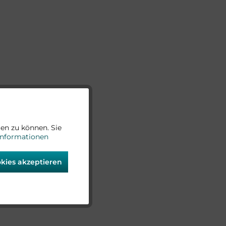
Aktiv
en zu können. Sie
Informationen
Aktiv
okies akzeptieren
Aktiv
Aktiv