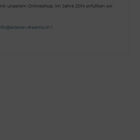
mit unserem Onlineshop. Im Jahre 2014 erfüllten wir
nfo@arasian-dreams.ch
!