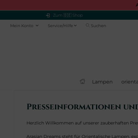
Zum 🇩🇪 Shop
Mein Konto
Service/Hilfe
Suchen
Lampen
orient
Presseinformationen un
Herzlich Willkommen auf unserer zauberhaften Pres
Arasian Dreams steht für Orientalische Lampen, ex