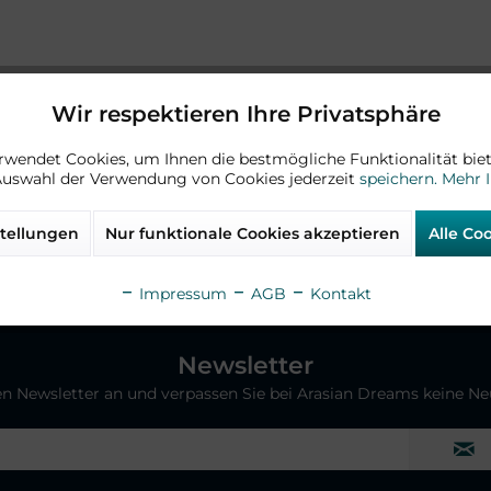
Wir respektieren Ihre Privatsphäre
rwendet Cookies, um Ihnen die bestmögliche Funktionalität biet
Auswahl der Verwendung von Cookies jederzeit
speichern.
Mehr 
tellungen
Nur funktionale Cookies akzeptieren
Alle Co
Über uns
SALE
Impressum
AGB
Kontakt
Newsletter
ren Newsletter an und verpassen Sie bei Arasian Dreams keine N