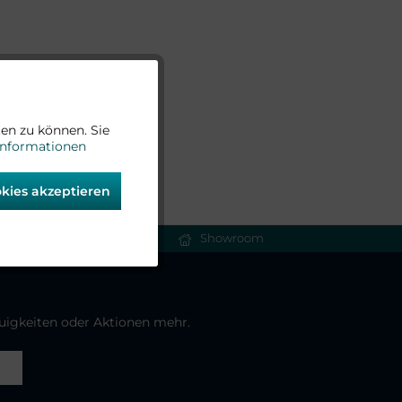
Aktiv
en zu können. Sie
Informationen
Aktiv
okies akzeptieren
Aktiv
Showroom
Aktiv
euigkeiten oder Aktionen mehr.