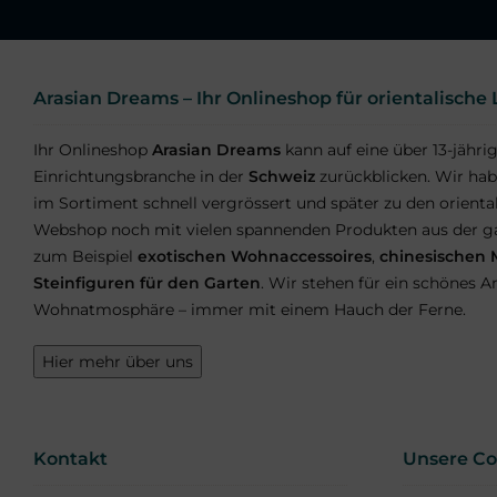
Arasian Dreams – Ihr Onlineshop für orientalisch
Ihr Onlineshop
Arasian Dreams
kann auf eine über 13-jähri
Einrichtungsbranche in der
Schweiz
zurückblicken. Wir hab
im Sortiment schnell vergrössert und später zu den orient
Webshop noch mit vielen spannenden Produkten aus der ga
zum Beispiel
exotischen Wohnaccessoires
,
chinesischen
Steinfiguren für den Garten
. Wir stehen für ein schönes
Wohnatmosphäre – immer mit einem Hauch der Ferne.
Hier mehr über uns
Kontakt
Unsere C