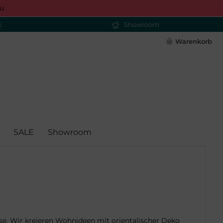
u
E
Showroom
Warenkorb
SALE
Showroom
se. Wir kreieren Wohnideen mit orientalischer Deko