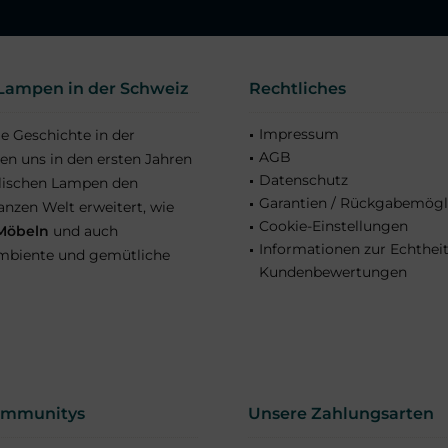
e Lampen in der Schweiz
Rechtliches
Impressum
ge Geschichte in der
AGB
en uns in den ersten Jahren
Datenschutz
alischen Lampen den
Garantien / Rückgabemögl
nzen Welt erweitert, wie
Cookie-Einstellungen
 Möbeln
und auch
Informationen zur Echthei
 Ambiente und gemütliche
Kundenbewertungen
ommunitys
Unsere Zahlungsarten