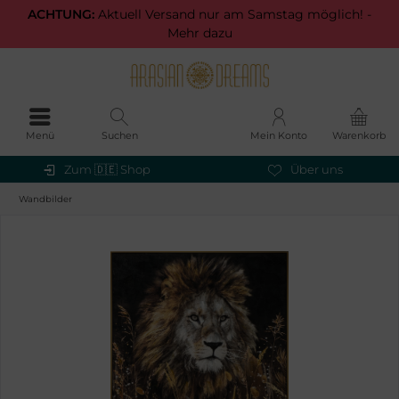
ACHTUNG:
Aktuell Versand nur am Samstag möglich! -
Mehr dazu
Menü
Suchen
Mein Konto
Warenkorb
Zum 🇩🇪 Shop
Über uns
Wandbilder