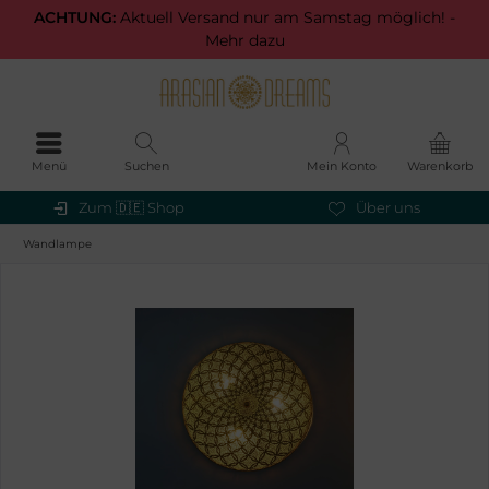
ACHTUNG:
Aktuell Versand nur am Samstag möglich! -
Mehr dazu
Menü
Suchen
Mein Konto
Warenkorb
Zum 🇩🇪 Shop
Über uns
Wandlampe