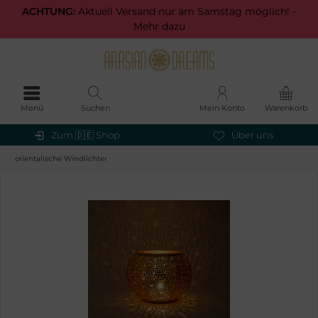
ACHTUNG:
Aktuell Versand nur am Samstag möglich! -
Mehr dazu
Menü
Suchen
Mein Konto
Warenkorb
Zum 🇩🇪 Shop
Über uns
orientalische Windlichter