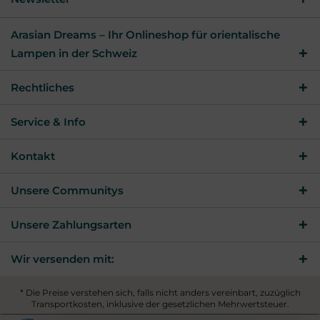
Arasian Dreams – Ihr Onlineshop für orientalische
Lampen in der Schweiz
Rechtliches
Service & Info
Kontakt
Unsere Communitys
Unsere Zahlungsarten
Wir versenden mit:
* Die Preise verstehen sich, falls nicht anders vereinbart, zuzüglich
Transportkosten, inklusive der gesetzlichen Mehrwertsteuer.
© 2026 Arasian Dreams - All Rights Reserved. Theme by