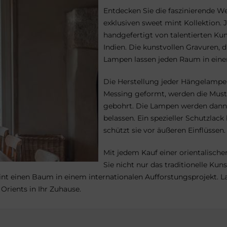
Entdecken Sie die faszinierende W
exklusiven sweet mint Kollektion.
handgefertigt von talentierten Ku
Indien. Die kunstvollen Gravuren, d
Lampen lassen jeden Raum in eine
Die Herstellung jeder Hängelampe
Messing geformt, werden die Muste
gebohrt. Die Lampen werden dann v
belassen. Ein spezieller Schutzlac
schützt sie vor äußeren Einflüssen.
Mit jedem Kauf einer orientalisch
Sie nicht nur das traditionelle Ku
nt einen Baum in einem internationalen Aufforstungsprojekt. La
Orients in Ihr Zuhause.