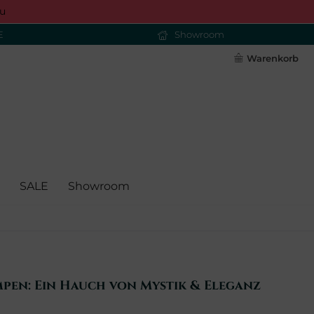
u
E
Showroom
Warenkorb
SALE
Showroom
pen: Ein Hauch von Mystik & Eleganz