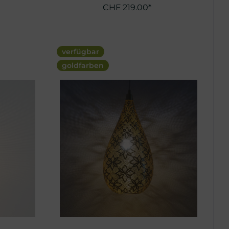
CHF 219.00*
verfügbar
goldfarben