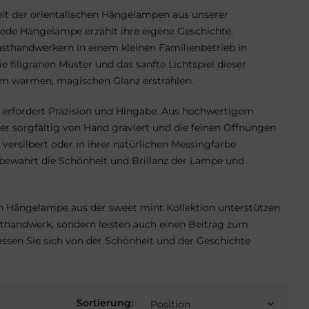
elt der orientalischen Hängelampen aus unserer
 Jede Hängelampe erzählt ihre eigene Geschichte,
nsthandwerkern in einem kleinen Familienbetrieb in
ie filigranen Muster und das sanfte Lichtspiel dieser
m warmen, magischen Glanz erstrahlen.
 erfordert Präzision und Hingabe. Aus hochwertigem
r sorgfältig von Hand graviert und die feinen Öffnungen
ersilbert oder in ihrer natürlichen Messingfarbe
k bewahrt die Schönheit und Brillanz der Lampe und
en Hängelampe aus der sweet mint Kollektion unterstützen
nsthandwerk, sondern leisten auch einen Beitrag zum
ssen Sie sich von der Schönheit und der Geschichte
Sortierung: