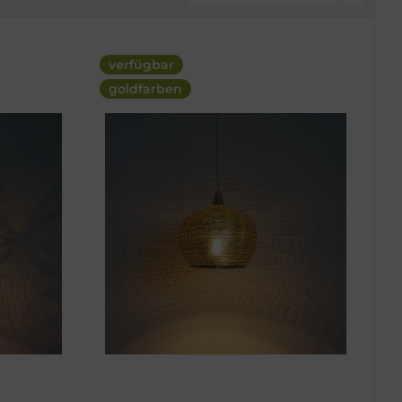
verfügbar
goldfarben