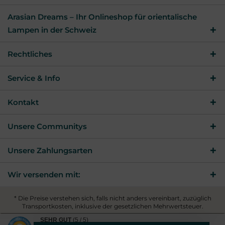
Arasian Dreams – Ihr Onlineshop für orientalische
Lampen in der Schweiz
Rechtliches
Service & Info
Kontakt
Unsere Communitys
Unsere Zahlungsarten
Wir versenden mit:
* Die Preise verstehen sich, falls nicht anders vereinbart, zuzüglich
Transportkosten, inklusive der gesetzlichen Mehrwertsteuer.
© 2026 Arasian Dreams - All Rights Reserved. Theme by
SEHR GUT
(5 / 5)
ThemeWare®