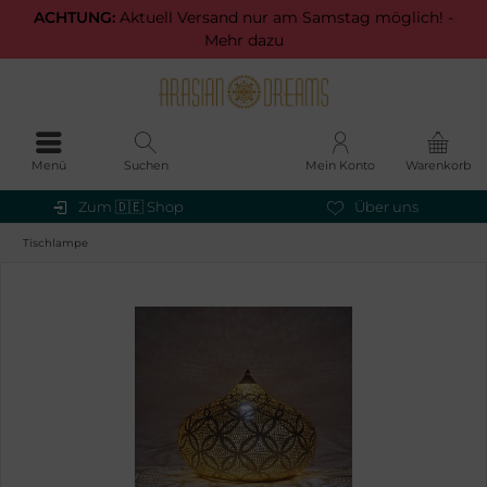
ACHTUNG:
Aktuell Versand nur am Samstag möglich! -
Mehr dazu
Menü
Suchen
Mein Konto
Warenkorb
Zum 🇩🇪 Shop
Über uns
Tischlampe